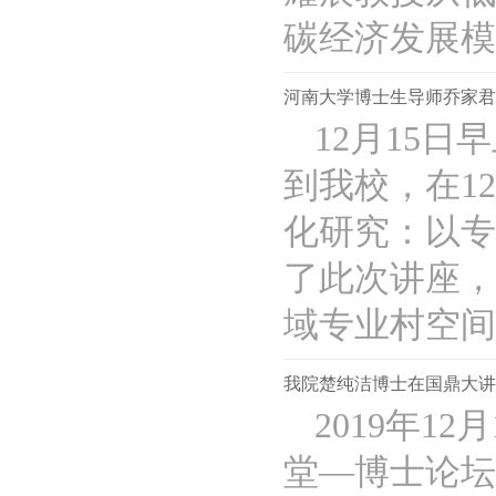
碳经济发展模..
河南大学博士生导师乔家君
12月15
到我校，在1
化研究：以专
了此次讲座，
域专业村空间..
我院楚纯洁博士在国鼎大讲
2019年1
堂—博士论坛