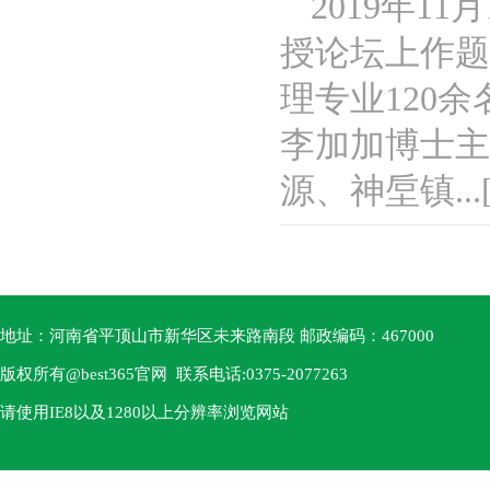
2019年1
授论坛上作题
理专业120
李加加博士主
源、神垕镇...
地址：河南省平顶山市新华区未来路南段 邮政编码：467000
版权所有@best365官网 联系电话:0375-2077263
请使用IE8以及1280以上分辨率浏览网站