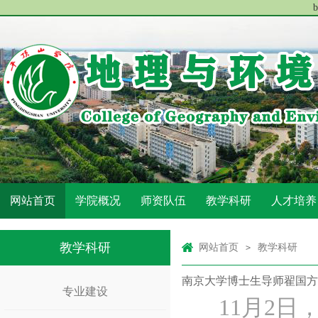
网站首页
学院概况
师资队伍
教学科研
人才培养
教学科研
网站首页
教学科研
>
南京大学博士生导师翟国方
专业建设
11月2日